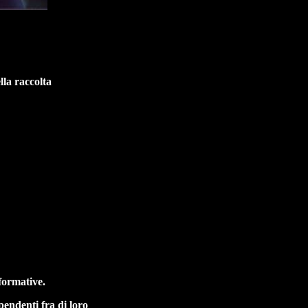
lla raccolta
rformative.
ipendenti fra di loro