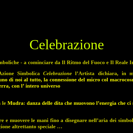
Celebrazione
imboliche - a cominciare da Il Ritmo del Fuoco e Il Reale I
 Azione Simbolica
Celebrazione
l’Artista dichiara, in m
no di noi al tutto, la connessione del micro col macrocosmo
rra, con l’ intero universo
n le
Mudra
:
danza delle dita che muovono l’energia che ci 
 e muovere le mani fino a disegnare nell’aria dei simboli
ione altrettanto speciale …