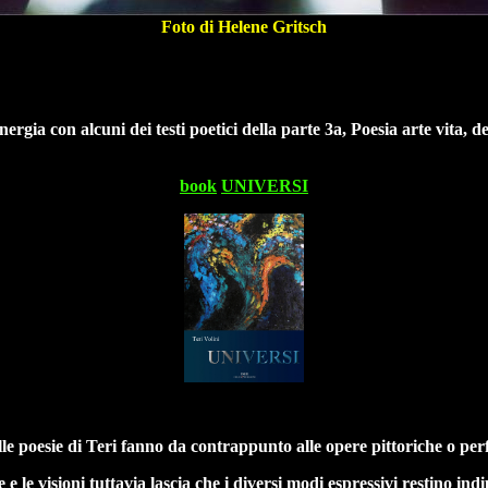
Foto di Helene Gritsch
nergia con alcuni dei testi poetici della parte 3a, Poesia arte vita, de
book
UNIVERSI
le poesie di Teri fanno da contrappunto alle opere pittoriche o pe
e e le visioni tuttavia lascia che i diversi modi espressivi restino ind