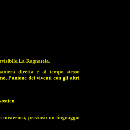
nvisibile.La Ragnatela,
aniera diretta e al tempo stesso
, l’unione dei viventi con gli altri
sostien
 misteriosi, preziosi: un linguaggio