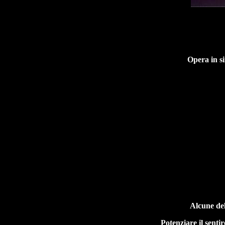
Opera in si
Alcune del
Potenziare il sentir